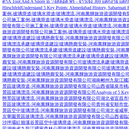
ต่ำ
A Toot And A Snore in '74
สล็อต ฟรี - จ้าวเจ๊ง 369 แตกง่าย แต
Hirschfeld
Understand 5 Key Points: Ahmedabad History, Sabarmati R
案例-玻璃滑道|玻璃水滑道|玻璃漂流-河南萬輝旅游資源開發有
公司
施工案例-玻璃滑道|玻璃水滑道|玻璃漂流-河南萬輝旅游
開發有限公司
施工案例-玻璃滑道|玻璃水滑道|玻璃漂流-河南
旅游資源開發有限公司
施工案例-玻璃滑道|玻璃水滑道|玻璃漂
建|玻璃滑道建設|玻璃懸廊安裝-河南萬輝旅游資源開發有限公
玻璃漂流承建|玻璃滑道建設|玻璃懸廊安裝-河南萬輝旅游資源
開發有限公司
玻璃漂流承建|玻璃滑道建設|玻璃懸廊安裝-河南
萬輝旅游資源開發有限公司
玻璃漂流承建|玻璃滑道建設|玻璃
廊安裝-河南萬輝旅游資源開發有限公司
玻璃漂流承建|玻璃滑
建設|玻璃懸廊安裝-河南萬輝旅游資源開發有限公司
玻璃漂流承
建|玻璃滑道建設|玻璃懸廊安裝-河南萬輝旅游資源開發有限公
璃懸廊安裝-河南萬輝旅游資源開發有限公司
湖南郴州九龍江國
景區玻璃滑道-河南萬輝旅游資源開發有限公司
山西省陽泉市桃
景區玻璃漂流-河南萬輝旅游資源開發有限公司
Analysis of 5 Ke
態景區玻璃漂流-河南萬輝旅游資源開發有限公司
湖北省宜昌市
景區玻璃漂流-河南萬輝旅游資源開發有限公司
貴州省安順市世
景區空中玻璃漂流-河南萬輝旅游資源開發有限公司
湖北省咸寧
京華園景區玻璃漂流-河南萬輝旅游資源開發有限公司
山西省臨
沙坪壩紅嶺溪谷景區空中玻璃滑道-河南萬輝旅游資源開發有限
司
湖南省九龍江國家森林公園玻璃漂流-河南萬輝旅游資源開發