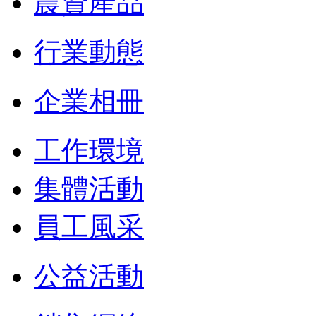
農資產品
行業動態
企業相冊
工作環境
集體活動
員工風采
公益活動