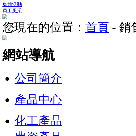
集體活動
員工風采
您現在的位置：
首頁
- 
網站導航
公司簡介
產品中心
化工產品