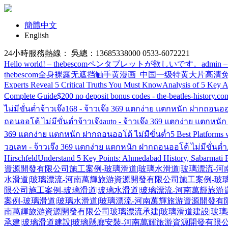
簡體中文
English
24小時服務熱線： 吳總：13685338000 0533-6072221
Hello world! – thebescom
ペンタブレットが欲しいです。
admin –
thebescom
全身裸露无遮挡触手黄漫画_中国一级特黄大片高清免
Experts Reveal 5 Critical Truths You Must Know
Analysis of 5 Key 
Complete Guide
$200 no deposit bonus codes - the-beatles-history.co
ไม่มีขั่นต่ำ
จ้าวเจ๊ง168 - จ้าวเจ๊ง 369 แตกง่าย แตกหนัก ฝากถอนออโต
ถอนออโต้ ไม่มีขั่นต่ำ
จ้าวเจ๊งauto - จ้าวเจ๊ง 369 แตกง่าย แตกหนั
369 แตกง่าย แตกหนัก ฝากถอนออโต้ ไม่มีขั่นต่ำ
5 Best Platforms
วอเลท - จ้าวเจ๊ง 369 แตกง่าย แตกหนัก ฝากถอนออโต้ ไม่มีขั่นต่ำ
Hirschfeld
Understand 5 Key Points: Ahmedabad History, Sabarmati R
資源開發有限公司
施工案例-玻璃滑道|玻璃水滑道|玻璃漂流-
水滑道|玻璃漂流-河南萬輝旅游資源開發有限公司
施工案例-玻
限公司
施工案例-玻璃滑道|玻璃水滑道|玻璃漂流-河南萬輝旅
案例-玻璃滑道|玻璃水滑道|玻璃漂流-河南萬輝旅游資源開發有
南萬輝旅游資源開發有限公司
玻璃漂流承建|玻璃滑道建設|玻
承建|玻璃滑道建設|玻璃懸廊安裝-河南萬輝旅游資源開發有限