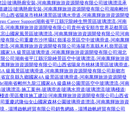
建設|玻璃懸廊安裝-河南萬輝旅游資源開發有限公司
玻璃漂流承
道建設|玻璃懸廊安裝-河南萬輝旅游資源開發有限公司
湖南郴州
公司
山西省陽泉市桃林溝景區玻璃水滑道-河南萬輝旅游資源開發
rgo Career Support
湖南省平江縣沱龍峽生態景區玻璃漂流-河南
流-河南萬輝旅游資源開發有限公司
貴州省安順市世界花都景區
宮山國家風景區玻璃漂流-河南萬輝旅游資源開發有限公司
河南
開發有限公司
重慶市沙坪壩紅嶺溪谷景區空中玻璃滑道-河南萬輝
漂流-河南萬輝旅游資源開發有限公司
洛陽市嵩縣木札嶺景區玻
國家3A 級景區玻璃滑道-河南萬輝旅游資源開發有限公司
湖北
有限公司
湖南省平江縣沱龍峽景區空中玻璃漂流-河南萬輝旅游資
南萬輝旅游資源開發有限公司
山西省陽泉市桃林溝景區玻璃滑道-
5A 級風景區玻璃滑道-河南萬輝旅游資源開發有限公司
新鄉市
省宜良縣九鄉國家4A 級景區玻璃滑道-河南萬輝旅游資源開發
de
湖南省郴州九龍江國家4A 級森林公園景區空中玻璃漂流-河南
璃漂流-施工案例-玻璃滑道|玻璃水滑道|玻璃漂流|玻璃棧道|
璃棧道|景區魔毯施工建設|河南萬輝旅游資源開發有限公司
山西省
公司
重慶武隆仙女山國家森林公園玻璃滑道漂流-河南萬輝旅游資
境 - 淄博啟帆經貿有限公司
銷售網絡 - 淄博啟帆經貿有限公司