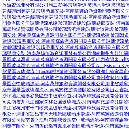
旅游資源開發有限公司
施工案例-玻璃滑道|玻璃水滑道|玻璃漂
建|玻璃滑道建設|玻璃懸廊安裝-河南萬輝旅游資源開發有限公
玻璃漂流承建|玻璃滑道建設|玻璃懸廊安裝-河南萬輝旅游資源
開發有限公司
玻璃漂流承建|玻璃滑道建設|玻璃懸廊安裝-河南
萬輝旅游資源開發有限公司
玻璃漂流承建|玻璃滑道建設|玻璃
廊安裝-河南萬輝旅游資源開發有限公司
玻璃漂流承建|玻璃滑
建設|玻璃懸廊安裝-河南萬輝旅游資源開發有限公司
玻璃漂流承
建|玻璃滑道建設|玻璃懸廊安裝-河南萬輝旅游資源開發有限公
璃懸廊安裝-河南萬輝旅游資源開發有限公司
湖南郴州九龍江國
景區玻璃滑道-河南萬輝旅游資源開發有限公司
山西省陽泉市桃
景區玻璃漂流-河南萬輝旅游資源開發有限公司
Analysis of 5 Ke
態景區玻璃漂流-河南萬輝旅游資源開發有限公司
湖北省宜昌市
景區玻璃漂流-河南萬輝旅游資源開發有限公司
貴州省安順市世
景區空中玻璃漂流-河南萬輝旅游資源開發有限公司
湖北省咸寧
京華園景區玻璃漂流-河南萬輝旅游資源開發有限公司
山西省臨
沙坪壩紅嶺溪谷景區空中玻璃滑道-河南萬輝旅游資源開發有限
司
湖南省九龍江國家森林公園玻璃漂流-河南萬輝旅游資源開發
浙江省杭州市十門峽景區玻璃漂流-河南萬輝旅游資源開發有限
限公司
湖北省宜昌市嘲天吼景區玻璃水滑道-河南萬輝旅游資源
有限公司
湖南省平江縣沱龍峽景區空中玻璃漂流-河南萬輝旅游
開發有限公司
湖南省邵陽市鳳凰谷景區玻璃水滑道-河南萬輝