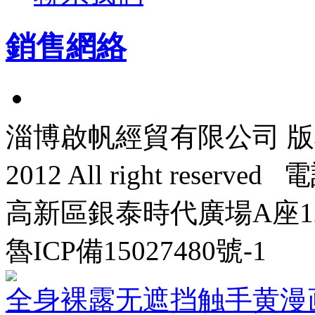
銷售網絡
淄博啟帆經貿有限公司 版權所有 
2012 All right reser
高新區銀泰時代廣場A座120
魯ICP備15027480號-1
全身裸露无遮挡触手黄漫