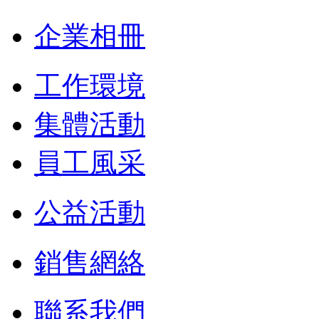
企業相冊
工作環境
集體活動
員工風采
公益活動
銷售網絡
聯系我們