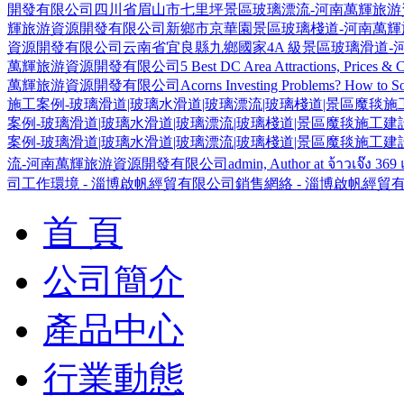
開發有限公司
四川省眉山市七里坪景區玻璃漂流-河南萬輝旅游
輝旅游資源開發有限公司
新鄉市京華園景區玻璃棧道-河南萬
資源開發有限公司
云南省宜良縣九鄉國家4A 級景區玻璃滑道
萬輝旅游資源開發有限公司
5 Best DC Area Attractions, Prices &
萬輝旅游資源開發有限公司
Acorns Investing Problems? How to Sol
施工案例-玻璃滑道|玻璃水滑道|玻璃漂流|玻璃棧道|景區魔毯
案例-玻璃滑道|玻璃水滑道|玻璃漂流|玻璃棧道|景區魔毯施工
案例-玻璃滑道|玻璃水滑道|玻璃漂流|玻璃棧道|景區魔毯施工
流-河南萬輝旅游資源開發有限公司
admin, Author at จ้าวเจ๊ง 3
司
工作環境 - 淄博啟帆經貿有限公司
銷售網絡 - 淄博啟帆經貿
首 頁
公司簡介
產品中心
行業動態