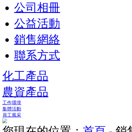
公司相冊
公益活動
銷售網絡
聯系方式
化工產品
農資產品
工作環境
集體活動
員工風采
您現在的位置：
首頁
- 